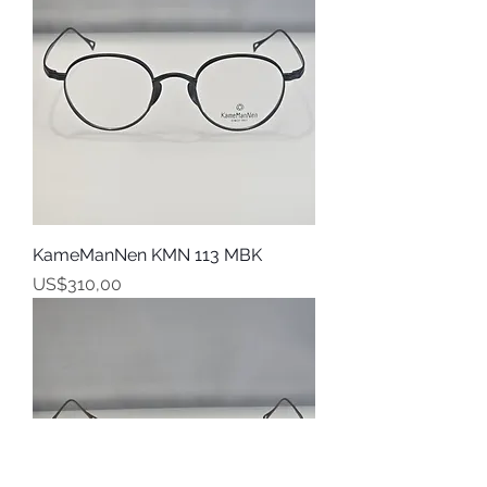
KameManNen KMN 113 MBK
Harga
US$310,00