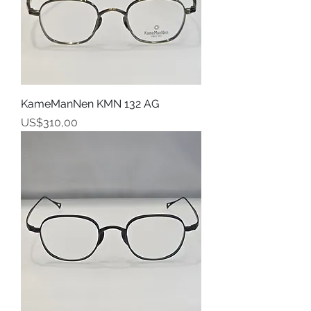
KameManNen KMN 132 AG
Harga
US$310,00