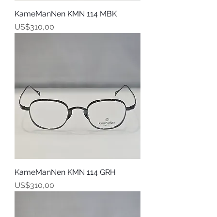
KameManNen KMN 114 MBK
Harga
US$310,00
KameManNen KMN 114 GRH
Harga
US$310,00