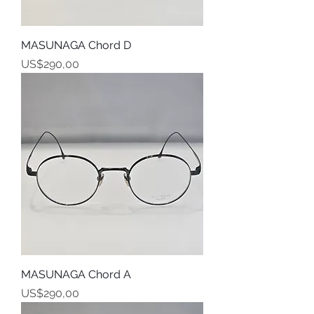
MASUNAGA Chord D
Harga
US$290,00
MASUNAGA Chord A
Harga
US$290,00