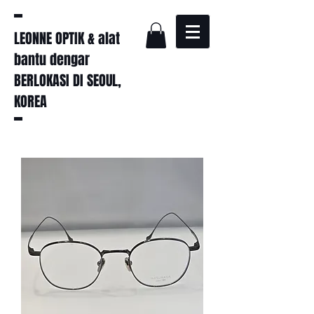
LEONNE OPTIK & alat
bantu dengar
BERLOKASI DI SEOUL,
KOREA