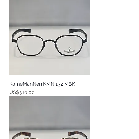
KameManNen KMN 132 MBK
Harga
US$310,00